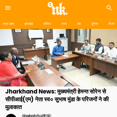
Skip
to
ताज़ा खबर
झारखंड
करियर
राज्य
देश
दुनिया
बिजनेस
content
Jharkhand News: मुख्यमंत्री हेमन्त सोरेन से
सीपीआई(एम) नेता स्व० सुभाष मुंडा के परिजनों ने की
मुलाकात
shahahmadtnk
August 5, 2023