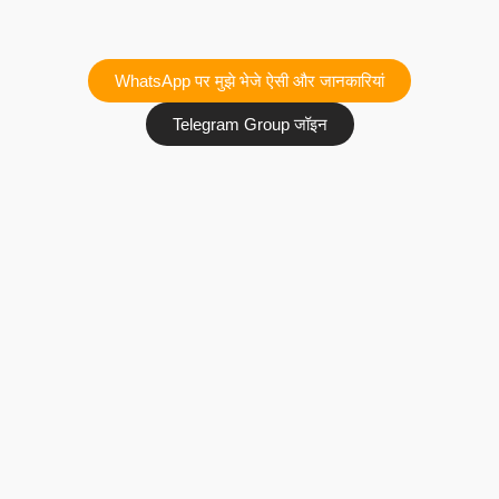
WhatsApp पर मुझे भेजे ऐसी और जानकारियां
Telegram Group जॉइन