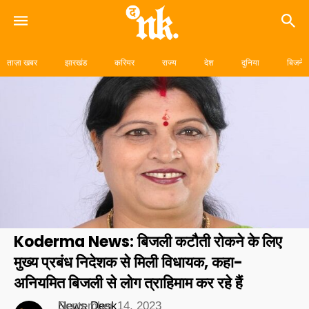
Skip
to
ताज़ा खबर
झारखंड
करियर
राज्य
देश
दुनिया
बिजनेस
content
Koderma News: बिजली कटौती रोकने के लिए
मुख्य प्रबंध निदेशक से मिली विधायक, कहा-
अनियमित बिजली से लोग त्राहिमाम कर रहे हैं
News Desk
September 14, 2023