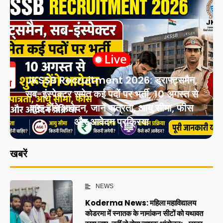
JKSSB Recruitment 2026: ड्राफ्ट्समैन,
सब-इंस्पेक्टर समेत कई पदों पर भर्ती, 10 अगस्त से
शुरू होंगे आवेदन, जानें पात्रता, आयु सीमा, फीस
और आवेदन प्रक्रिया
खबरें
NEWS
Koderma News: महिला महाविद्यालय
कोडरमा में स्नातक के नामांकन सीटों को यथावत