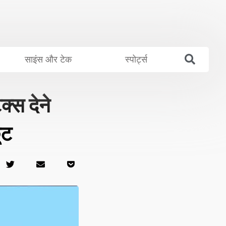
साइंस और टेक
स्पोर्ट्स
्स देने
ूट