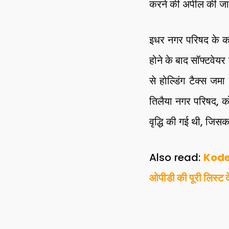
करने की अपील की जा 
इधर नगर परिषद के कार
होने के बाद सॉफ्टवेय
से होल्डिंग टैक्स जम
तिलैया नगर परिषद, को
वृद्धि की गई थी, जिसक
Also read:
Koderm
ओपीडी की पूरी लिस्ट दे