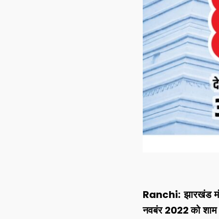
Ranchi: झारखंड मंत
नवबंर 2022 को शाम 4: