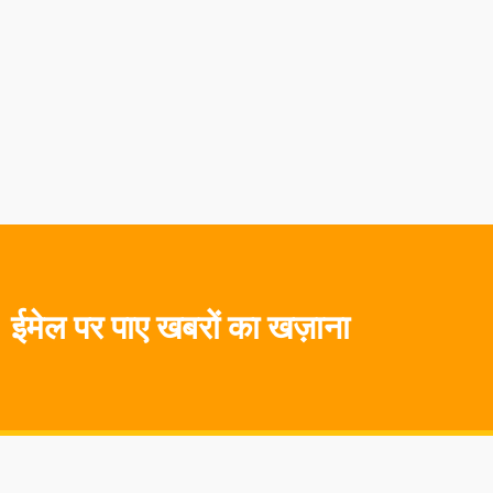
ईमेल पर पाए खबरों का खज़ाना