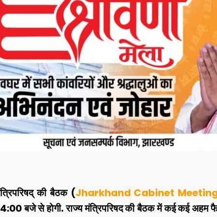
्रिपरिषद् की बैठक (
Jharkhand Cabinet Meetin
00 बजे से होगी. राज्‍य मंत्रिपरिषद की बैठक में कई कई अहम फै