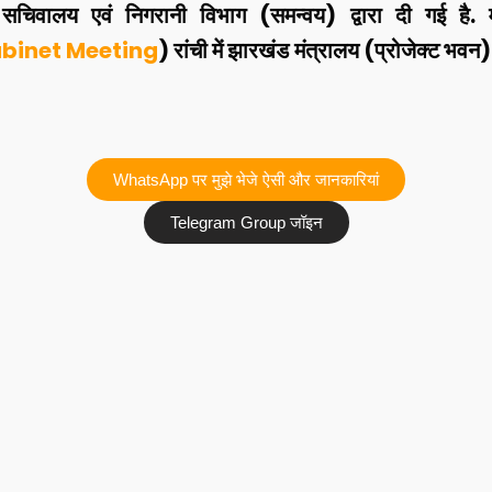
 सचिवालय एवं निगरानी विभाग (समन्वय) द्वारा दी गई है. म
binet Meeting
) रांची में झारखंड मंत्रालय (प्रोजेक्ट भवन) 
WhatsApp पर मुझे भेजे ऐसी और जानकारियां
Telegram Group जॉइन