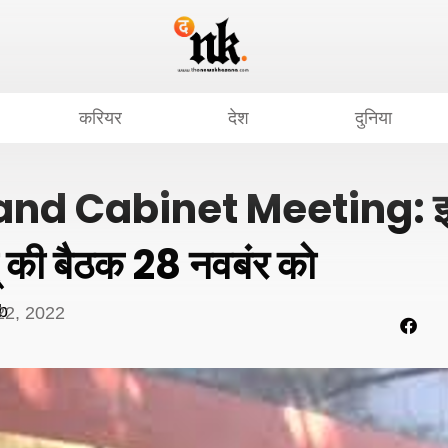
करियर
देश
दुनिया
nd Cabinet Meeting: झ
द् की बैठक 28 नवबंर को
b
22, 2022