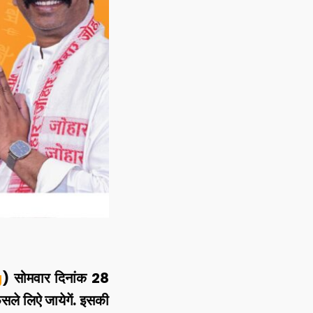
g
) सोमवार दिनांक 28
सले लिऐ जायेगें. इसकी