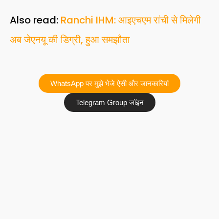
Also read:
Ranchi IHM: आइएचएम रांची से मिलेगी
अब जेएनयू की डिग्री, हुआ समझौता
WhatsApp पर मुझे भेजे ऐसी और जानकारियां
Telegram Group जॉइन