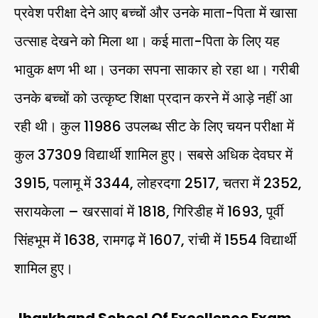
प्रवेश परीक्षा देने आए बच्चों और उनके माता-पिता में खासा
उत्साह देखने को मिला था। कई माता-पिता के लिए यह
भावुक क्षण भी था। उनका सपना साकार हो रहा था। गरीबी
उनके बच्चों को उत्कृष्ट शिक्षा प्रदान करने में आड़े नहीं आ
रही थी। कुल 11986 उपलब्ध सीट के लिए चयन परीक्षा में
कुल 37309 विद्यार्थी शामिल हुए। सबसे अधिक देवघर में
3915, पलामू में 3344, लोहरदगा 2517, चतरा में 2352,
सरायकेला – खरसावां में 1818, गिरिडीह में 1693, पूर्वी
सिंहभूम में 1638, रामगढ़ में 1607, रांची में 1554 विद्यार्थी
शामिल हुए।
Jharkhand School Of Excellence Exam