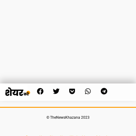
© TheNewsKhazana 2023