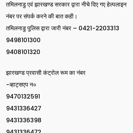
तमिलनाडु एवं झारखण्ड सरकार द्वारा नीचे दिए गए हेल्पलाइन
नंबर पर संपर्क करने की बात कही।
तमिलनाडु पुलिस द्वारा जारी नंबर – 0421-2203313
9498101300
9408101320
झारखण्ड प्रवासी कंट्रोल रूम का नंबर
-व्हाट्सएप न०
9470132591
9431336427
9431336398
9431336472