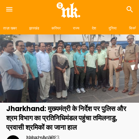
Skip
to
ताज़ा खबर
झारखंड
करियर
राज्य
देश
दुनिया
बिजनेस
content
Jharkhand: मुख्यमंत्री के निर्देश पर पुलिस और
श्रम विभाग का प्रतिनिधिमंडल पहुंचा तमिलनाडु,
प्रवासी श्रमिकों का जाना हाल
zabazshoaib
March 4, 2023