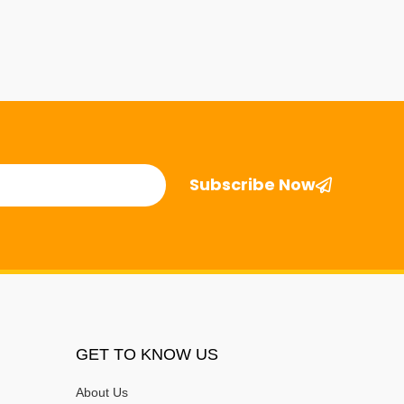
Subscribe Now
GET TO KNOW US
About Us