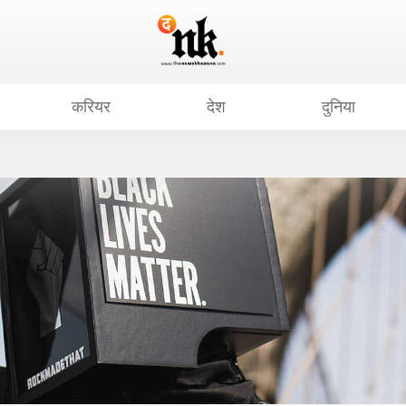
करियर
देश
दुनिया