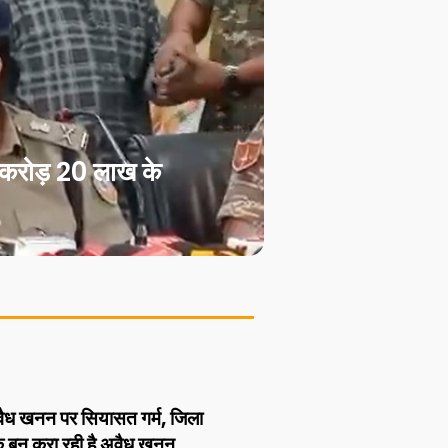
करोड़ 20 लाख के
खनन पर सियासत गर्म, जिला
क बन करा रही है अवैध खनन