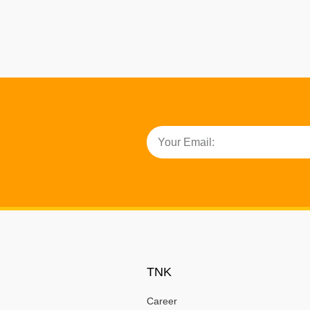
TNK
Career