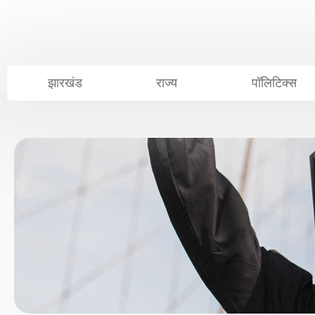
Skip
to
content
झारखंड
राज्य
पॉलिटिक्स