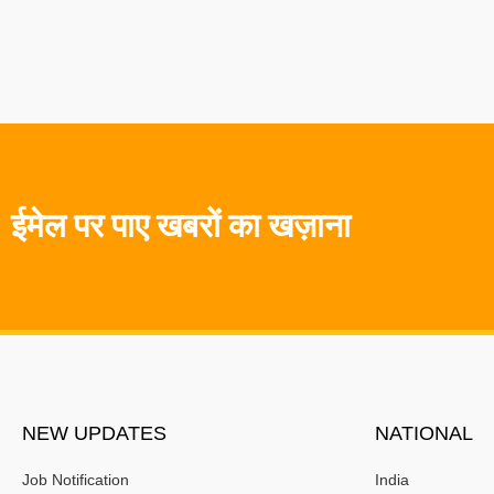
ईमेल पर पाए खबरों का खज़ाना
NEW UPDATES
NATIONAL
Job Notification
India