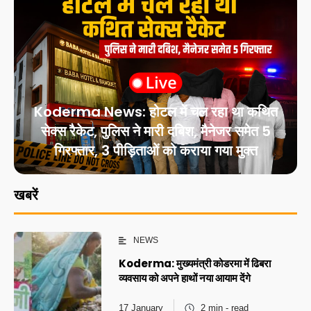
Koderma News: होटल में चल रहा था कथित
सेक्स रैकेट, पुलिस ने मारी दबिश, मैनेजर समेत 5
गिरफ्तार, 3 पीड़िताओं को कराया गया मुक्त
खबरें
NEWS
Koderma: मुख्यमंत्री कोडरमा में ढिबरा
व्यवसाय को अपने हाथों नया आयाम देंगे
17 January
2 min - read