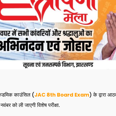
ेडमिक काउंसिल (
JAC 8th Board Exam
) के द्वारा आठव
 नवंबर को ली जाएगी विशेष परीक्षा.