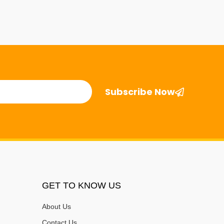
Subscribe Now
GET TO KNOW US
About Us
Contact Us