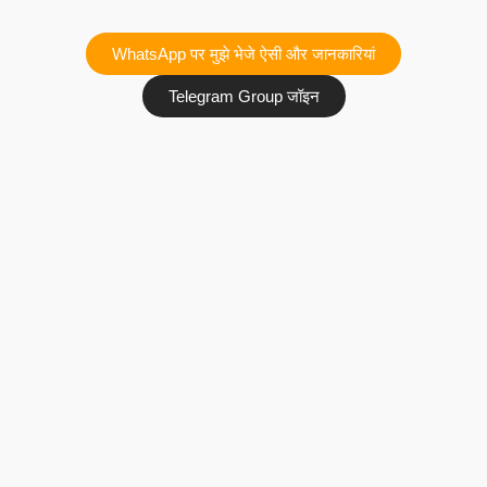
WhatsApp पर मुझे भेजे ऐसी और जानकारियां
Telegram Group जॉइन