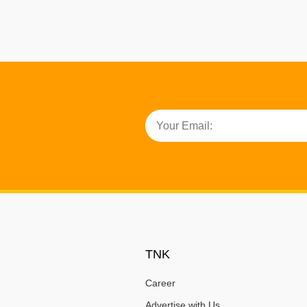
TNK
Career
Advertise with Us