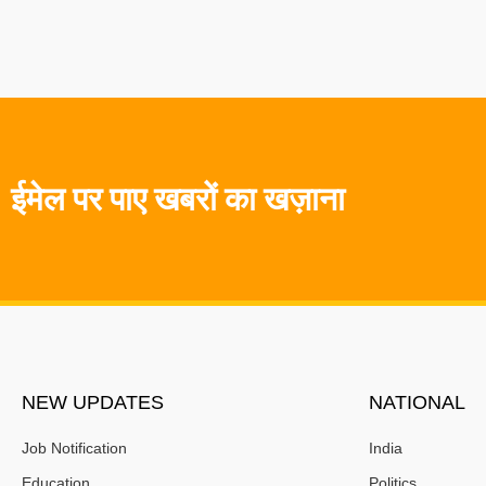
ईमेल पर पाए खबरों का खज़ाना
NEW UPDATES
NATIONAL
Job Notification
India
Education
Politics