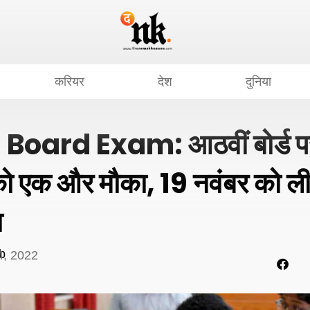
करियर
देश
दुनिया
oard Exam: आठवीं बोर्ड परीक्
ं को एक और मौका, 19 नवंबर को ल
ा
b
, 2022