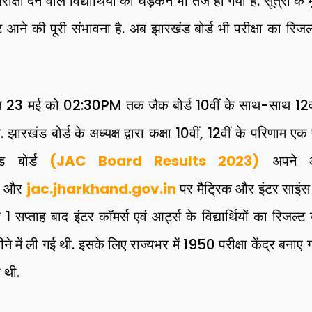
क्षा देने वाले विद्यार्थियों की धड़कनें भी तेज हो गयीं हैं. सूत्रो
ट आने की पूरी संभावना है. अब झारखंड बोर्ड भी परीक्षा का रिज
आज 23 मई को 02:30PM तक जैक बोर्ड 10वीं के साथ-साथ 12वी
झारखंड बोर्ड के अध्यक्ष द्वारा कक्षा 10वीं, 12वीं के परिणाम एक प्
ंड बोर्ड
(JAC Board Results 2023)
अपने आ
और
jac.jharkhand.gov.in
पर मैट्रिक और इंटर साइंस
1 सप्ताह बाद इंटर कॉमर्स एवं आर्ट्स के विद्यार्थियों का रिजल
महीने में ली गई थी. इसके लिए राज्यभर में 1950 परीक्षा केंद्र बना
ी थी.