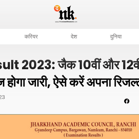
करियर
देश
दुनिया
t 2023: जैक 10वीं और 12वीं 
होगा जारी, ऐसे करें अपना रिजल
23