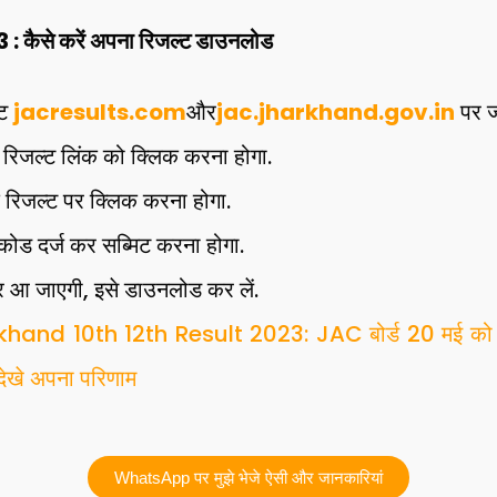
कैसे करें अपना रिजल्ट डाउनलोड
इट
jacresults.com
और
jac.jharkhand.gov.in
पर ज
 रिजल्ट लिंक को क्लिक करना होगा.
 रिजल्ट पर क्लिक करना होगा.
कोड दर्ज कर सब्मिट करना होगा.
पर आ जाएगी, इसे डाउनलोड कर लें.
hand 10th 12th Result 2023: JAC बोर्ड 20 मई को जा
 देखे अपना परिणाम
WhatsApp पर मुझे भेजे ऐसी और जानकारियां