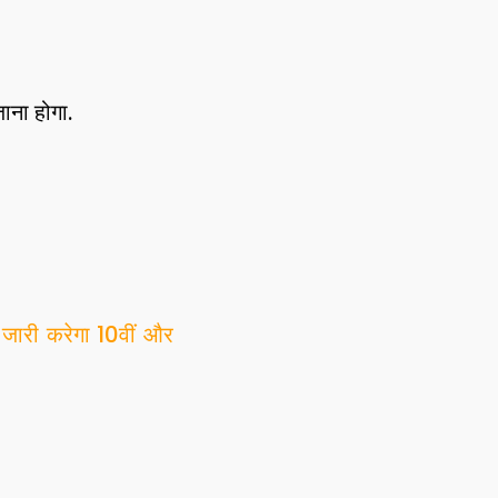
ाना होगा.
री करेगा 10वीं और