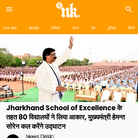
Skip
to
ताज़ा खबर
झारखंड
करियर
राज्य
देश
दुनिया
बिजनेस
content
Jharkhand School of Excellence के
तहत 80 विद्यालयों ने लिया आकार, मुख्यमंत्री हेमन्त
सोरेन कल करेंगे उद्घाटन
News Desk
May 1, 2023