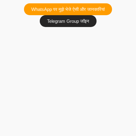
WhatsApp पर मुझे भेजे ऐसी और जानकारियां
Telegram Group जॉइन