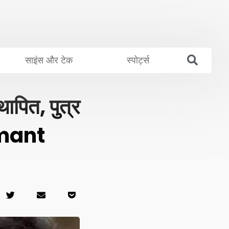
साइंस और टेक
स्पोर्ट्स
ापित, पुत्र
emant