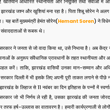
32 खतियान आधारित स्थानीयता और नियुक्ति तथा सेवाओं में आरक
रा झारखंड जश्न और खुशियां मना रहा है। पिता शिबू सोरेन ने अलग 
यह बातें मुख्यमंत्री हेमंत सोरेन(
Hemant Soren
) ने विध
 संवाददाताओं से रूबरू थे।
 सरकार ने जनता से जो वादा किया था, उसे निभाया है। अब केंद्र 
नाओं के अनुरूप संवैधानिक प्रावधानों के तहत स्थानीयता और आर
की पहल करें। ताकि, झारखंड वासियों उनका मान-सम्मान और 
रकार दिल्ली में भी इसके लिए अपनी पूरी ताकत लगाने से पीछे नही
ंड के लिहाज से 11 नवंबर का दिन इतिहास के पन्नों में स्वर्णाक्षर
कि सरकार जो भी निर्णय ले रही है, उसका झारखंड की जनता जोरद
हर तरफ हर्ष-उल्लास का वातावरण है। हमारी कार्यप्रणाली से लोगों म