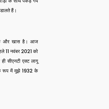
ड़ों के साथ पकड़े गये
 डालते हैं।
सिक और खास है। आज
हले 11 नवंबर 2021 को
ही सीएनटी एक्ट लागू
े रूप में मुझे 1932 के