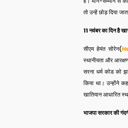
हैं। मान-सम्मान से क
तो उन्हें छोड़ दिया जा
11 नवंबर का दिन है ख
सीएम हेमंत सोरेन(
H
स्थानीयता और आरक्षण
सरना धर्म कोड को झ
किया था। उन्होंने कहा
खातियान आधारित स्था
भाजपा सरकार की गंदगी