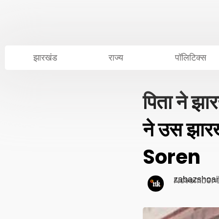
Skip
to
content
झारखंड
राज्य
पॉलिटिक्स
पिता ने झा
ने उस झा
Soren
zabazshoai
November 