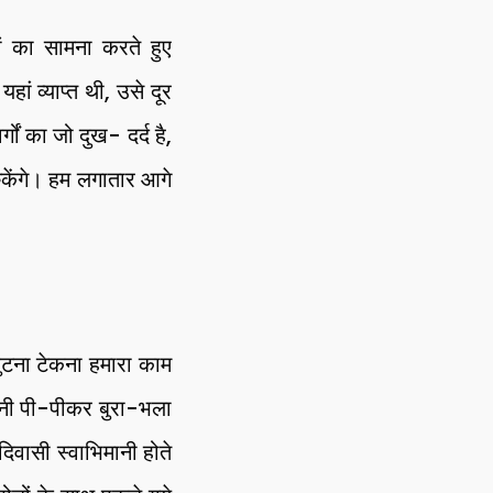
ों का सामना करते हुए
ं व्याप्त थी, उसे दूर
ों का जो दुख- दर्द है,
ुकेंगे। हम लगातार आगे
घुटना टेकना हमारा काम
पानी पी-पीकर बुरा-भला
िवासी स्वाभिमानी होते