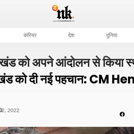
करियर
देश
दुनिया
रखंड को अपने आंदोलन से किया स्थ
रखंड को दी नई पहचान: CM H
b
12, 2022